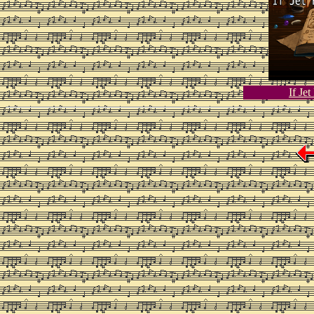
If Je