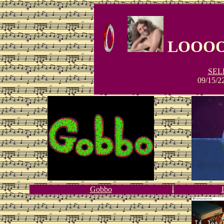
LOOOO
SEL
09/15/22
Gobbo